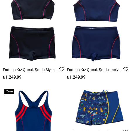
Endeep Kız Çocuk Şortlu Siyah Yüzücü Bikini Takımı
Endeep Kız Çocuk Şortlu Lacivert Yüzücü Bikini Takımı
₺1.249,99
₺1.249,99
Yeni
Ürün