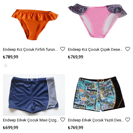
Endeep Kız Çocuk Fırfırlı Turuncu Üçgen Bikini Takımı
Endeep Kız Çocuk Çiçek Desenli Volanlı Bikini Takımı
₺789,99
₺769,99
Endeep Erkek Çocuk Mavi Çizgili Yüzücü Şort Mayo
Endeep Erkek Çocuk Yazılı Desenli Şort Mayo
₺699,99
₺769,99