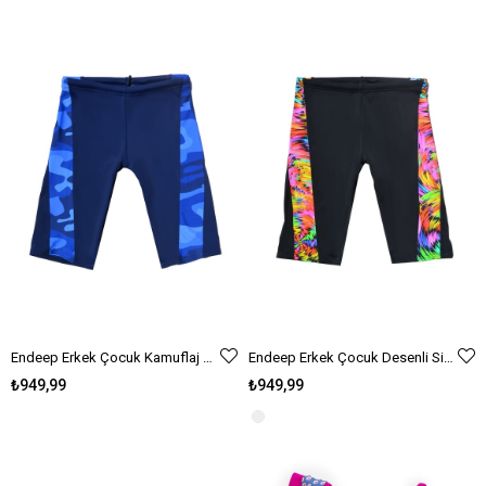
Endeep Erkek Çocuk Kamuflaj Desenli Jammer Yüzücü Mayo
Endeep Erkek Çocuk Desenli Siyah Jammer Yüzücü Mayo
₺949,99
₺949,99