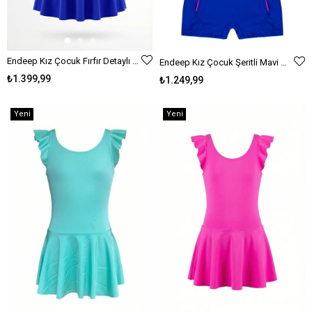
Endeep Kız Çocuk Fırfır Detaylı Mavi Etekli Elbise Mayo
Endeep Kız Çocuk Şeritli Mavi Yüzücü Sporcu Mayo
₺1.399,99
₺1.249,99
Yeni
Yeni
Ürün
Ürün