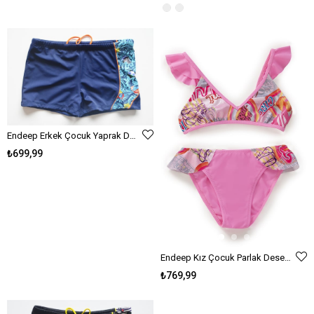
Endeep Erkek Çocuk Yaprak Desenli Yüzücü Şort Mayo
₺699,99
Endeep Kız Çocuk Parlak Desenli Volanlı Bikini Takımı
₺769,99