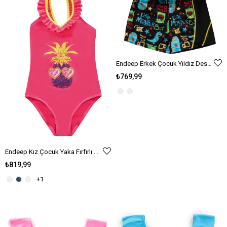
Endeep Erkek Çocuk Yıldız Desenli Şort Mayo
₺769,99
Endeep Kız Çocuk Yaka Fırfırlı Mercan Pembe Mayo
₺819,99
+1