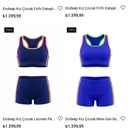
Endeep Kız Çocuk Fırfır Detaylı Pembe Etekli Elbise Mayo
Endeep Kız Çocuk Fırfır Detaylı Turkuaz Etekli Elbise Mayo
₺1.399,99
₺1.399,99
Yeni
Yeni
Ürün
Ürün
Endeep Kız Çocuk Mavi-Sarı Bustiyer Şortlu Yüzücü Mayo Bikini Takımı
Endeep Kız Çocuk Lacivert-Pembe Bustiyer Şortlu Yüzücü Mayo Bikini Takımı
₺1.399,99
₺1.399,99