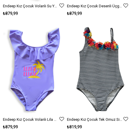
Endeep Kız Çocuk Volanlı Su Yeşili Mayo
Endeep Kız Çocuk Desenli Üçgen Bikini Takımı
₺879,99
₺879,99
Endeep Kız Çocuk Volanlı Lila Mayo
Endeep Kız Çocuk Tek Omuz Siyah Çizgili Aksesuarlı Mayo
₺879,99
₺819,99