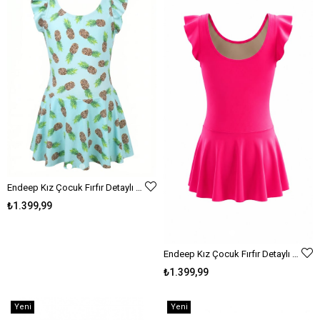
Endeep Kız Çocuk Fırfır Detaylı Açık Mavi Desenli Etekli Elbise Mayo
₺1.399,99
Endeep Kız Çocuk Fırfır Detaylı Canlı Pembe Etekli Elbise Mayo
₺1.399,99
Yeni
Yeni
Ürün
Ürün