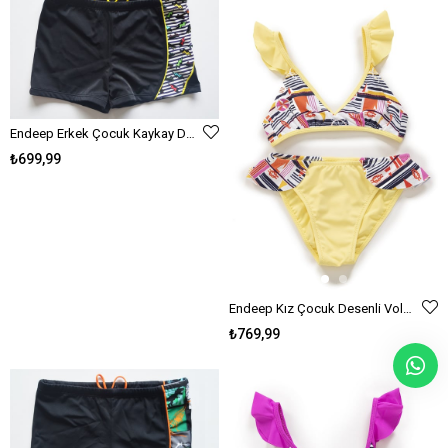
Endeep Erkek Çocuk Kaykay Desenli Yüzücü Şort Mayo
₺699,99
Endeep Kız Çocuk Desenli Volanlı Açık Sarı Bikini Takımı
₺769,99