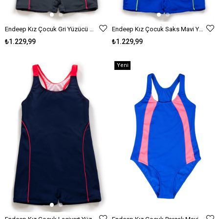
Endeep Kız Çocuk Gri Yüzücü Mayo
Endeep Kız Çocuk Saks Mavi Yüzücü Mayo
₺1.229,99
₺1.229,99
Yeni
Ürün