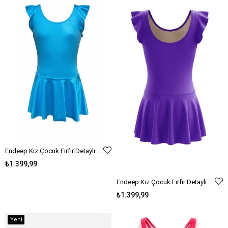
Endeep Kız Çocuk Fırfır Detaylı Açık Mavi Etekli Elbise Mayo
₺1.399,99
Endeep Kız Çocuk Fırfır Detaylı Mor Etekli Elbise Mayo
₺1.399,99
Yeni