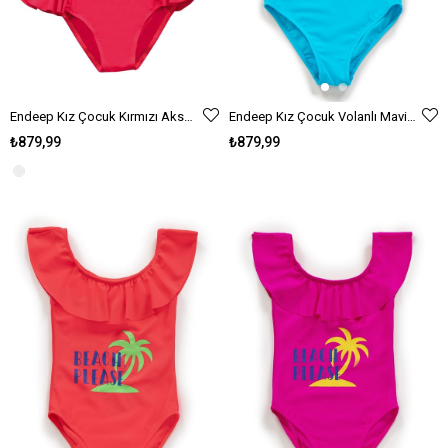
Endeep Kız Çocuk Kırmızı Aksesuar Detaylı Volanlı Bikini Takımı
Endeep Kız Çocuk Volanlı Mavi Mayo
₺879,99
₺879,99