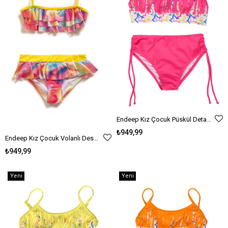
Endeep Kız Çocuk Püskül Detaylı Pembe Bikini Takımı
₺949,99
Endeep Kız Çocuk Volanlı Desenli Bikini Takımı
₺949,99
Yeni
Yeni
Ürün
Ürün