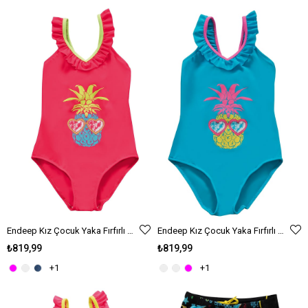
Endeep Kız Çocuk Yaka Fırfırlı Kırmızı Mayo
Endeep Kız Çocuk Yaka Fırfırlı Mavi Mayo
₺819,99
₺819,99
+1
+1