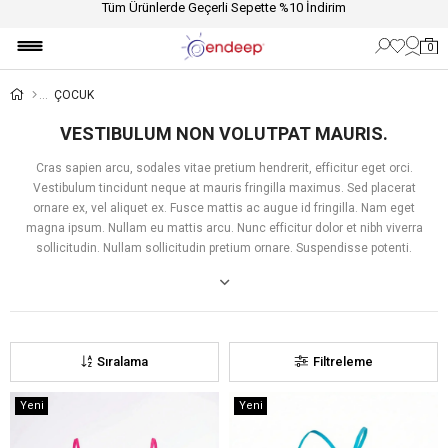
Tüm Ürünlerde Geçerli Sepette %10 İndirim
0
ÇOCUK
VESTIBULUM NON VOLUTPAT MAURIS.
Cras sapien arcu, sodales vitae pretium hendrerit, efficitur eget orci.
Vestibulum tincidunt neque at mauris fringilla maximus. Sed placerat
ornare ex, vel aliquet ex. Fusce mattis ac augue id fringilla. Nam eget
magna ipsum. Nullam eu mattis arcu. Nunc efficitur dolor et nibh viverra
sollicitudin. Nullam sollicitudin pretium ornare. Suspendisse potenti.
Sıralama
Filtreleme
Yeni
Yeni
Ürün
Ürün