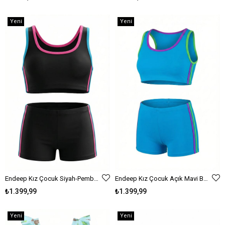
Yeni
Yeni
Ürün
Ürün
Endeep Kız Çocuk Siyah-Pembe Bustiyer Şortlu Yüzücü Mayo Bikini Takımı
Endeep Kız Çocuk Açık Mavi Bustiyer Şortlu Yüzücü Mayo Bikini Takımı
₺1.399,99
₺1.399,99
Yeni
Yeni
Ürün
Ürün