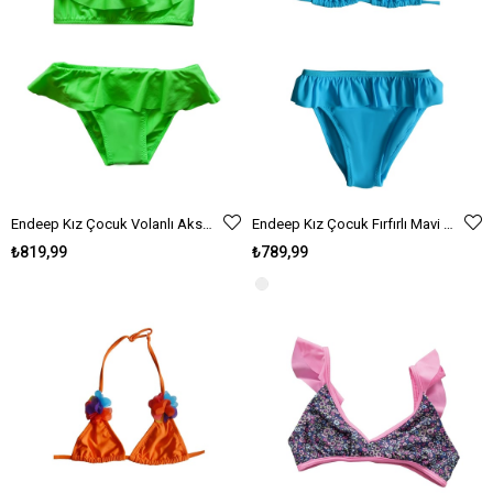
Endeep Kız Çocuk Volanlı Aksesuarlı Yeşil Bikini Takımı
Endeep Kız Çocuk Fırfırlı Mavi Üçgen Bikini Takımı
₺819,99
₺789,99