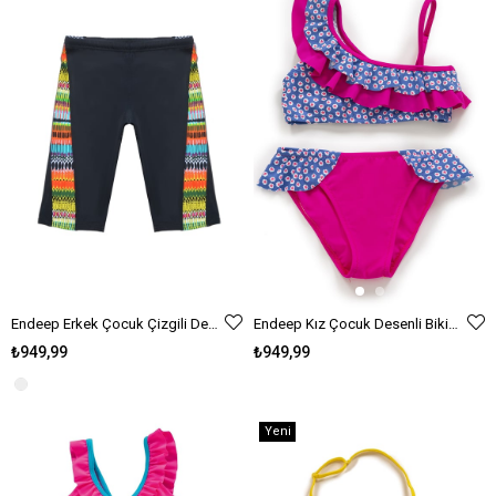
Endeep Erkek Çocuk Çizgili Desenli Siyah Jammer Yüzücü Mayo
Endeep Kız Çocuk Desenli Bikini Takımı
₺949,99
₺949,99
Yeni
Ürün