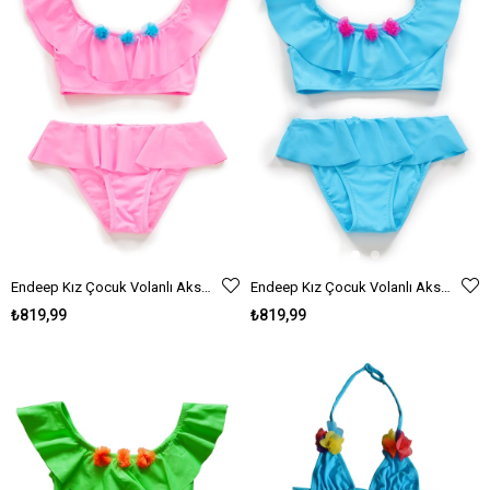
Endeep Kız Çocuk Volanlı Aksesuarlı Açık Pembe Bikini Takımı
Endeep Kız Çocuk Volanlı Aksesuarlı Mavi Bikini Takımı
₺819,99
₺819,99