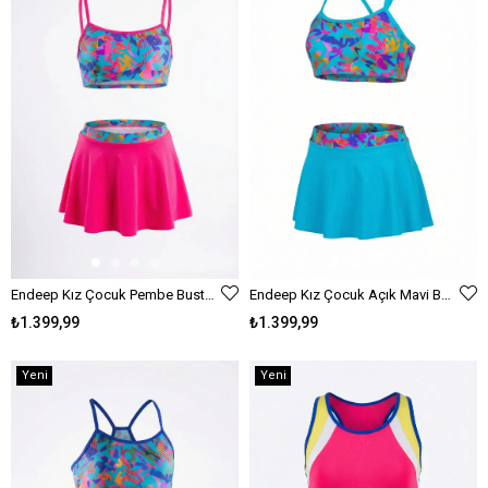
Endeep Kız Çocuk Pembe Bustiyer Etekli İki Parça Desenli Desenli Mayo Bikini Takımı
Endeep Kız Çocuk Açık Mavi Bustiyer Etekli İki Parça Desenli Desenli Mayo Bikini Takımı
₺1.399,99
₺1.399,99
Yeni
Yeni
Ürün
Ürün