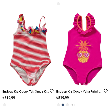
Endeep Kız Çocuk Tek Omuz Kırmızı Çizgili Aksesuarlı Mayo
Endeep Kız Çocuk Yaka Fırfırlı Fuşya Mayo
₺819,99
₺819,99
+1