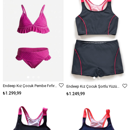
Ürün
Endeep Kız Çocuk Pembe Fırfırlı Puantiye Desenli Mayo Bikini Takımı
Endeep Kız Çocuk Şortlu Yüzücü Bikini Takımı
₺1.299,99
₺1.249,99