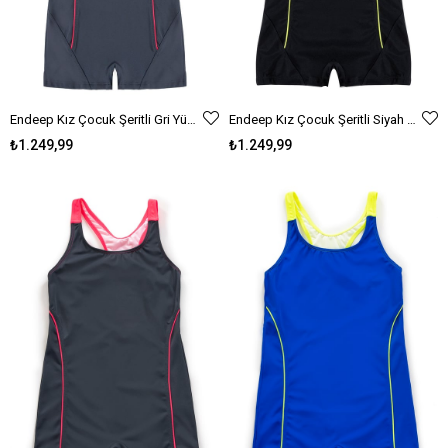
Endeep Kız Çocuk Şeritli Gri Yüzücü Sporcu Mayo
Endeep Kız Çocuk Şeritli Siyah Yüzücü Sporcu Mayo
₺1.249,99
₺1.249,99