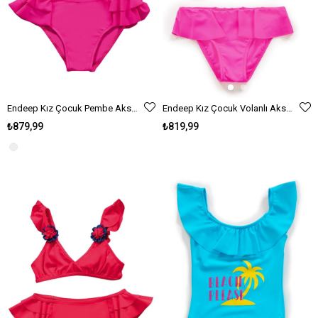
Endeep Kız Çocuk Pembe Aksesuar Detaylı Volanlı Bikini Takımı
Endeep Kız Çocuk Volanlı Aksesuarlı Pembe Bikini Takımı
₺879,99
₺819,99