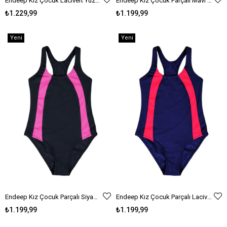
Endeep Kız Çocuk Lacivert Yüzücü Mayo
Endeep Kız Çocuk Parçalı Mavi Yüzücü Sporcu Mayo
₺1.229,99
₺1.199,99
Yeni
Yeni
Ürün
Ürün
Endeep Kız Çocuk Parçalı Siyah Yüzücü Sporcu Mayo
Endeep Kız Çocuk Parçalı Lacivert Yüzücü Sporcu Mayo
₺1.199,99
₺1.199,99