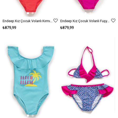
Endeep Kız Çocuk Volanlı Kırmızı Mayo
Endeep Kız Çocuk Volanlı Fuşya Mayo
₺879,99
₺879,99