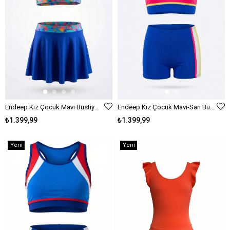
Endeep Kız Çocuk Mavi Bustiyer Etekli İki Parça Desenli Desenli Mayo Bikini Takımı
Endeep Kız Çocuk Mavi-Sarı Bustiyer Taytlı İki Parça Yüzücü Mayo Bikini Takımı
₺1.399,99
₺1.399,99
Yeni
Yeni
Ürün
Ürün