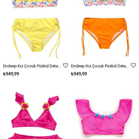
Endeep Kız Çocuk Püskül Detaylı Sarı Bikini Takımı
Endeep Kız Çocuk Püskül Detaylı Turuncu Bikini Takımı
₺949,99
₺949,99